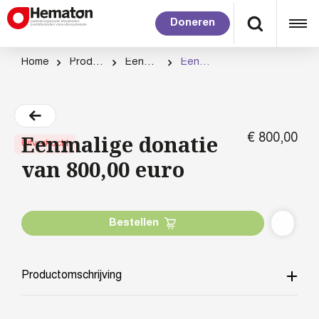
Doneren
Home
Productcategorie
Eenmalig doneren
Eenmalige donatie van 800,00 euro
Eenmalige donatie
€
800,
00
Uitverkocht
van 800,00 euro
Bestellen
Productomschrijving