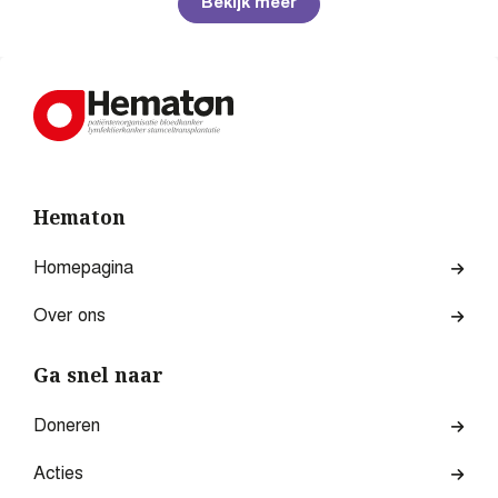
Bekijk meer
Hematon
Homepagina
Over ons
Ga snel naar
Doneren
Acties