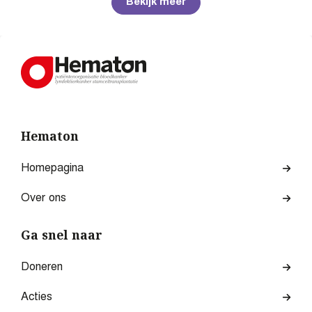
Bekijk meer
Hematon
Homepagina
Over ons
Ga snel naar
Doneren
Acties