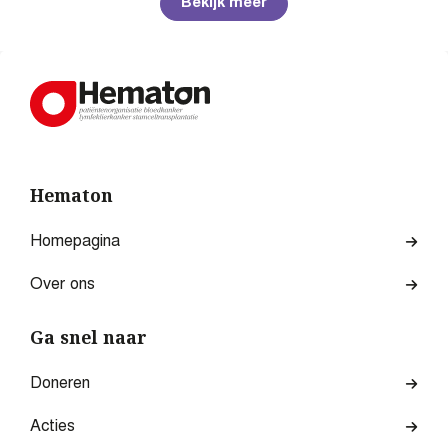
Bekijk meer
Hematon
Homepagina
Over ons
Ga snel naar
Doneren
Acties