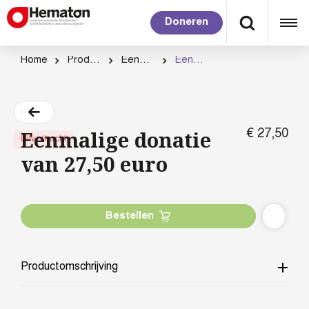
Doneren
Home
Productcategorie
Eenmalig doneren
Eenmalige donatie van 27,50 euro
Eenmalige donatie
€
27,
50
Uitverkocht
van 27,50 euro
Bestellen
Productomschrijving