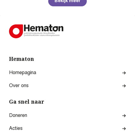
Bekijk meer
Hematon
Homepagina
Over ons
Ga snel naar
Doneren
Acties