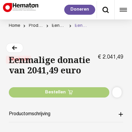
Doneren
Home
Productcategorie
Eenmalig doneren
Eenmalige donatie van 2041,49 euro
Eenmalige donatie
€
2.041,
49
Uitverkocht
van 2041,49 euro
Bestellen
Productomschrijving