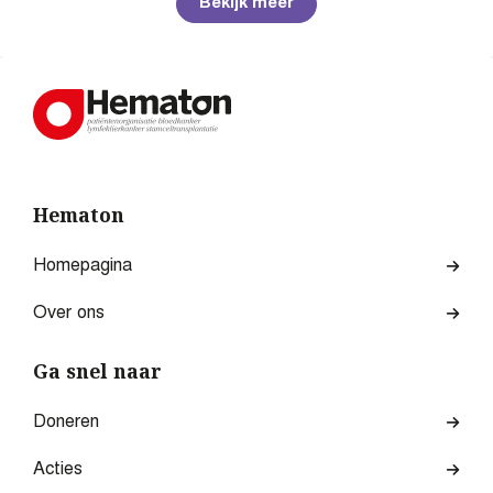
Bekijk meer
Hematon
Homepagina
Over ons
Ga snel naar
Doneren
Acties