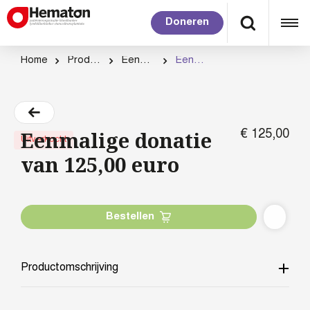
Doneren
Home
Productcategorie
Eenmalig doneren
Eenmalige donatie van 125,00 euro
Eenmalige donatie
€
125,
00
Uitverkocht
van 125,00 euro
Bestellen
Productomschrijving