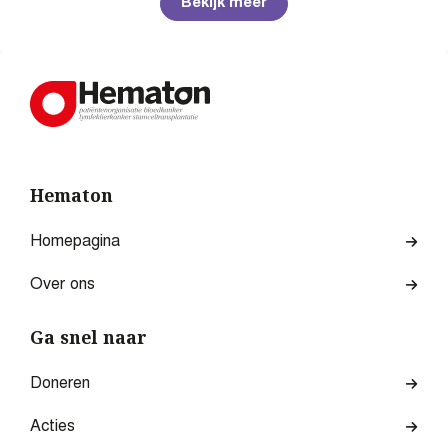
Bekijk meer
Hematon
Homepagina
Over ons
Ga snel naar
Doneren
Acties